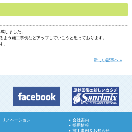
完成しました。
るよう施工事例などアップしていこうと思っております。
す。
新しい記事へ »
リノベーション
会社案内
採用情報
施工事例＆お知らせ