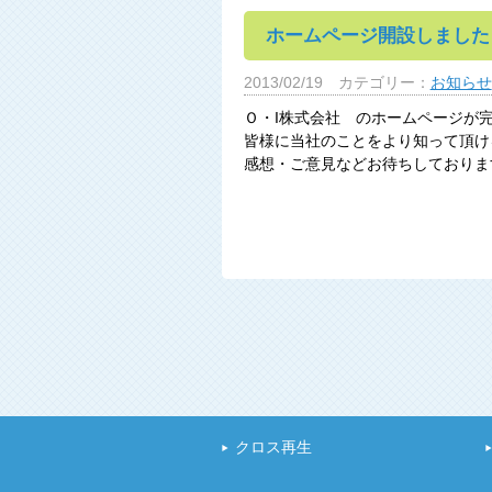
ホームページ開設しました
2013/02/19
カテゴリー：
お知らせ
Ｏ・I株式会社 のホームページが
皆様に当社のことをより知って頂け
感想・ご意見などお待ちしておりま
クロス再生