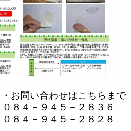
り・お問い合わせはこちらまで
８４－９４５－２８３６
８４－９４５－２８２８