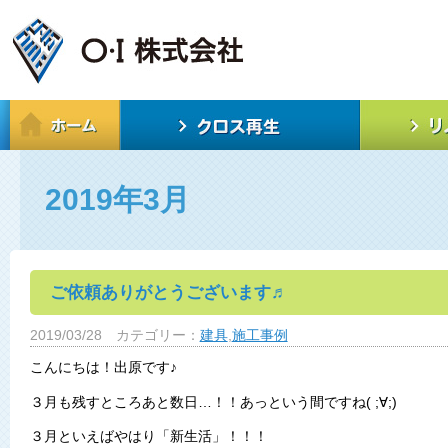
2019年3月
ご依頼ありがとうございます♬
2019/03/28
カテゴリー：
建具
,
施工事例
こんにちは！出原です♪
３月も残すところあと数日…！！あっという間ですね( ;∀;)
３月といえばやはり「新生活」！！！