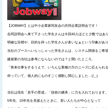
【JOBWAY】とは中小企業家同友会の共同企業説明会です！
合同説明会へ来て下さった学生さんは今回40人ほどと少数ではあ
明確な目標や、目的を持った学生さんが多いなぁという印象があ
当社のブースへいらっしゃった学生さんは、システム関係をご希
建築業の当社は参考にならないのでは？と聞いたところ、
「将来仕事をするうえで、いろんな業種の方のニーズに応えられ
仰っていて、個人的にものすごく感動し関心しました…(/_;)
当社は現在「若手の育成」「技術の継承」に力を入れております
5年先、10年先を見据えたときに、若い人たちが中心となって