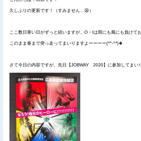
久しぶりの更新です！（すみません…😫）
ここ数日寒い日がずっと続いますが、O・Iは雨にも風にも負けて
このまま春まで突っ走ってまいりますよーーーー(*^-^*)🍀
さて今日の内容ですが、先日【JOBWAY 2020】に参加してまい