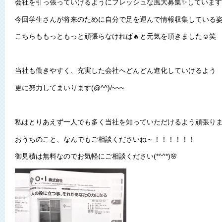
会社を引っ張っていけるようにフレッシュな風大募集✨していま
今回学生さんが将来のために自分で足を運んで情報収集している
こちらももっともっと頑張らなければ🔥と元気を頂きました☺笑
当社も働きやすく、充実した会社へどんどん進化していけるよう
更に努力してまいります(@^^)/~~~
私はとりあえず一人でも多く当社を知っていただけるよう頑張りま
おうちのこと、なんでもご相談くださいね～！！！！！！
御見積は無料なのでお気軽にご相談ください(*^^*)🌸