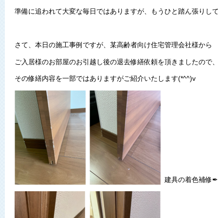
準備に追われて大変な毎日ではありますが、もうひと踏ん張りし
さて、本日の施工事例ですが、某高齢者向け住宅管理会社様から
ご入居様のお部屋のお引越し後の退去修繕依頼を頂きましたので
その修繕内容を一部ではありますがご紹介いたします(*^^)v
建具の着色補修✒