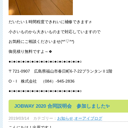
だいたい１時間程度できれいに補修できます♬
小さいものから大きいものまで対応していますので
お気軽にご相談くださいませ(*^▽^*)
御見積り無料ですよ～🍀
●○●○●○●○●○●○●○●○●○●○●○●○●○●○●○●○
〒721-0907 広島県福山市春日町6-7-22プランタンⅡ1階
O・I 株式会社 （084）-945-2836
●○●○●○●○●○●○●○●○●○●○●○●○●○●○●○●○
JOBWAY 2020 合同説明会 参加しました✨
2019/03/14
カテゴリー：
お知らせ
,
オーアイブログ
こんにちは！出原です！