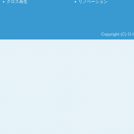
クロス再生
リノベーション
Copyright (C) O-I 