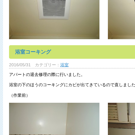
浴室コーキング
2016/05/31
カテゴリー：
浴室
アパートの退去修理の際に行いました。
浴室の下のほうのコーキングにカビが出てきているので直しまし
（作業前）