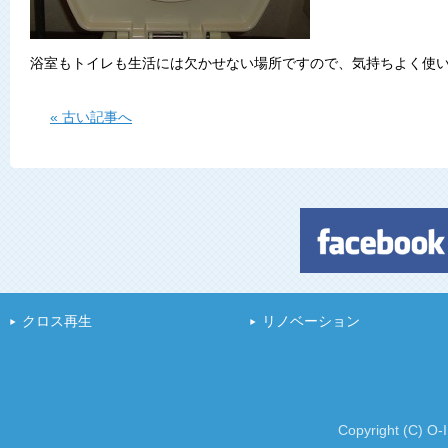
浴室もトイレも生活には欠かせない場所ですので、気持ちよく使
« 古い記事へ
クロス再生
リノベーション
Copyright (C) O-I 