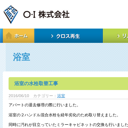
浴室
浴室の水栓取替工事
2016/06/10
カテゴリー：
浴室
アパートの退去修理の際に行いました。
浴室の２ハンドル混合水栓を経年劣化のため取り替えました。
同時に汚れが目立っていたミラーキャビネットの交換も行いまし