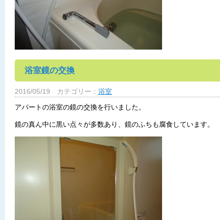
浴室鏡の交換
2016/05/19
カテゴリー：
浴室
アパートの浴室の鏡の交換を行いました。
鏡の真ん中に黒い点々が多数あり、鏡のふちも腐食しています。