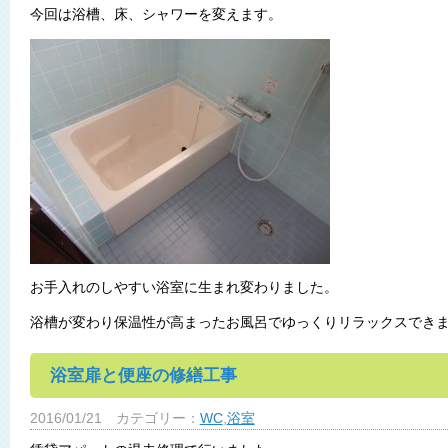
今回は浴槽、床、シャワーを変えます。
お手入れのしやすい浴室に生まれ変わりました。
浴槽が変わり保温性が高まったお風呂でゆっくりリラックスでき
浴室扉と便座の修繕工事
2016/01/21
カテゴリー：
WC
,
浴室