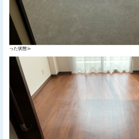
った状態≫