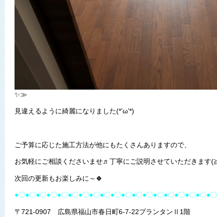
✨≫
見違えるように綺麗になりました(*’ω’*)
ご予算に応じた施工方法が他にもたくさんありますので、
お気軽にご相談くださいませ♬丁寧にご説明させていただきます(≧
次回の更新もお楽しみに～🍀
●〇●〇●〇●〇●〇●〇●〇●〇●〇●〇●〇●〇●〇●〇●〇●〇●〇●〇●〇
〒721-0907 広島県福山市春日町6-7-22プランタンⅡ1階