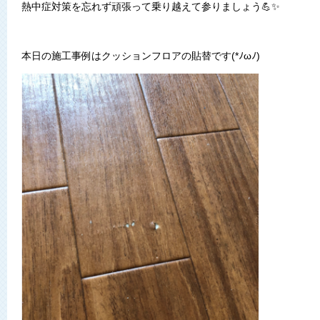
熱中症対策を忘れず頑張って乗り越えて参りましょう💪✨
本日の施工事例はクッションフロアの貼替です(*ﾉωﾉ)