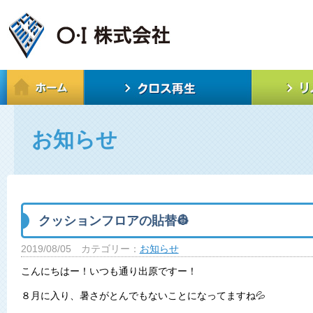
お知らせ
クッションフロアの貼替👷
2019/08/05
カテゴリー：
お知らせ
こんにちはー！いつも通り出原ですー！
８月に入り、暑さがとんでもないことになってますね💦