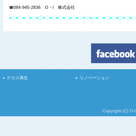
☎084-945-2836 O・I 株式会社
●〇●〇●〇●〇●〇●〇●〇●〇●〇●〇●〇●〇●〇●〇●〇●〇●〇●〇●〇
クロス再生
リノベーション
Copyright (C) O-I 