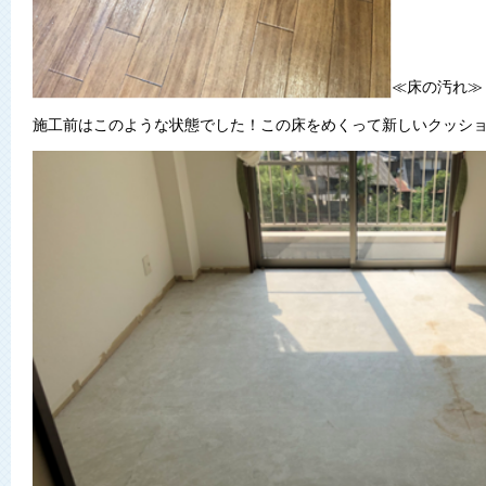
≪床の汚れ≫
施工前はこのような状態でした！この床をめくって新しいクッシ