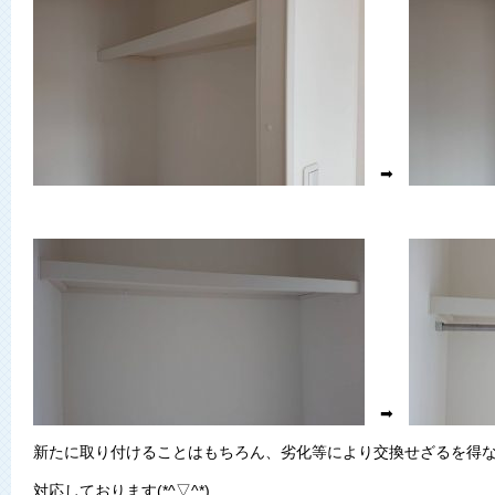
➡
➡
新たに取り付けることはもちろん、劣化等により交換せざるを得
対応しております(*^▽^*)