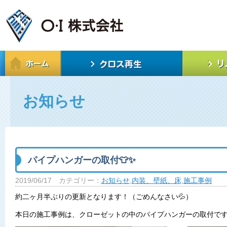
お知らせ
パイプハンガーの取付👕✨
2019/06/17
カテゴリー：
お知らせ
,
内装、壁紙、床
,
施工事例
約二ヶ月半ぶりの更新となります！（ごめんなさい💦）
本日の施工事例は、クローゼットの中のパイプハンガーの取付です