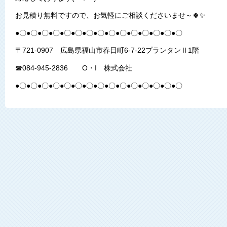
お見積り無料ですので、お気軽にご相談くださいませ～🍀✨
●〇●〇●〇●〇●〇●〇●〇●〇●〇●〇●〇●〇●〇●〇●〇
〒721-0907 広島県福山市春日町6-7-22プランタンⅡ1階
☎084-945-2836 O・I 株式会社
●〇●〇●〇●〇●〇●〇●〇●〇●〇●〇●〇●〇●〇●〇●〇