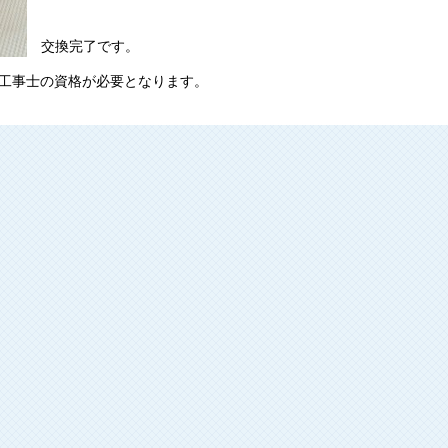
交換完了です。
工事士の資格が必要となります。