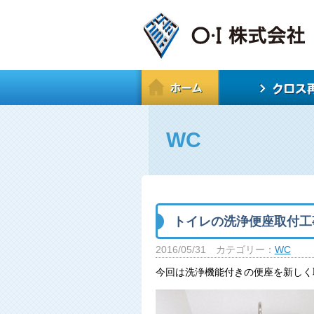
WC
トイレの洗浄便座取付工
2016/05/31
カテゴリー：
WC
今回は洗浄機能付きの便座を新しく